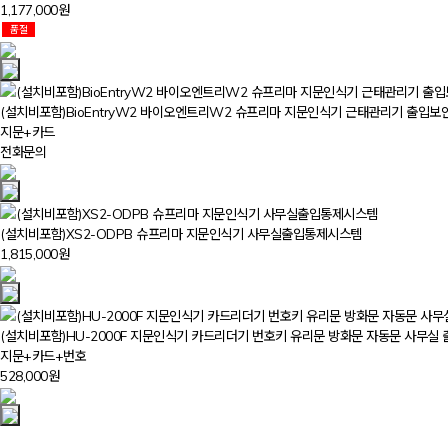
1,177,000원
품절
(설치비포함)BioEntryW2 바이오엔트리W2 슈프리마 지문인식기 근태관리기 출입
지문+카드
전화문의
(설치비포함)XS2-ODPB 슈프리마 지문인식기 사무실출입통제시스템
1,815,000원
(설치비포함)HU-2000F 지문인식기 카드리더기 번호키 유리문 방화문 자동문 사무
지문+카드+번호
528,000원