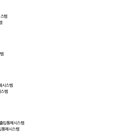
템
시스템
출입통제시스템