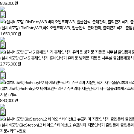
836,000원
(설치비포함) BioEntryW3,바이오엔트리W3, 얼굴인식, 근태관리, 출퇴근기록기, 출
1,650,000원
(설치비포함)EF-45 홍채인식기 홍체인식기 유리문 방화문 자동문 사무실 출입통제장
2,775,000원
(설치비포함)BioEntryP2 바이오엔트리P2 슈프리마 지문인식기 사무실출입통제시스템
지문+카드
880,000원
(설치비포함)BioStationL2 바이오스테이션L2 슈프리마 지문인식기 출입통제 출입
지문+카드+번호