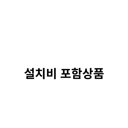
설치비 포함상품