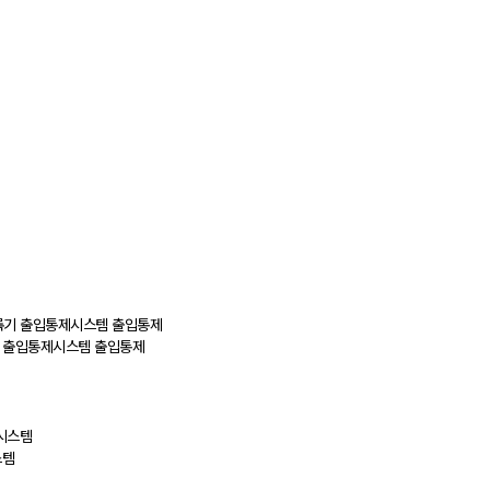
록기 출입통제시스템 출입통제
스템