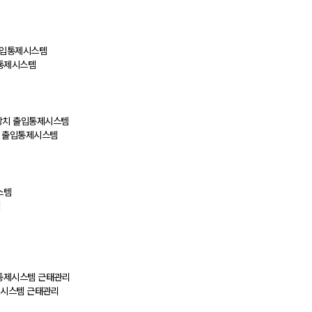
입통제시스템
치 출입통제시스템
통제시스템 근태관리