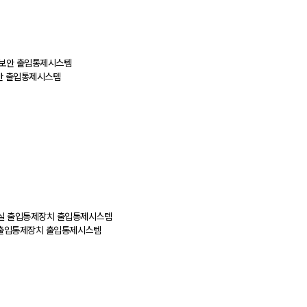
보안 출입통제시스템
실 출입통제장치 출입통제시스템