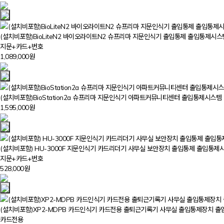
(설치비포함)BioLiteN2 바이오라이트N2 슈프리마 지문인식기 출입통제 출입통제시스
지문+카드+번호
1,089,000원
(설치비포함)BioStation2a 슈프리마 지문인식기 아파트커뮤니티센터 출입통제시스템
1,595,000원
(설치비포함) HU-3000F 지문인식기 카드리더기 사무실 보안장치 출입통제 출입통제
지문+카드+번호
528,000원
(설치비포함)XP2-MDPB 카드인식기 카드전용 출퇴근기록기 사무실 출입통제장치 
카드전용